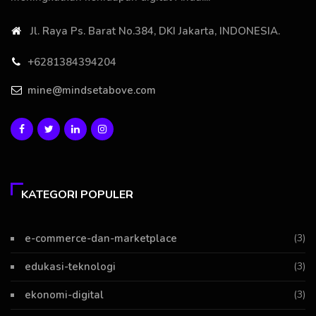
Jl. Raya Ps. Barat No.384, DKI Jakarta, INDONESIA.
+6281384394204
mine@mindsetabove.com
KATEGORI POPULER
e-commerce-dan-marketplace
(3)
edukasi-teknologi
(3)
ekonomi-digital
(3)