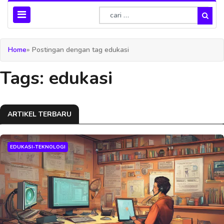
Home
» Postingan dengan tag edukasi
Tags: edukasi
ARTIKEL TERBARU
EDUKASI-TEKNOLOGI