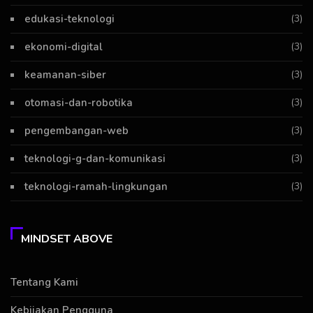
edukasi-teknologi
(3)
ekonomi-digital
(3)
keamanan-siber
(3)
otomasi-dan-robotika
(3)
pengembangan-web
(3)
teknologi-g-dan-komunikasi
(3)
teknologi-ramah-lingkungan
(3)
MINDSET ABOVE
Tentang Kami
Kebijakan Pengguna