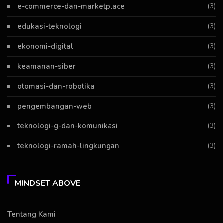
e-commerce-dan-marketplace
(3)
edukasi-teknologi
(3)
ekonomi-digital
(3)
keamanan-siber
(3)
otomasi-dan-robotika
(3)
pengembangan-web
(3)
teknologi-g-dan-komunikasi
(3)
teknologi-ramah-lingkungan
(3)
MINDSET ABOVE
Tentang Kami