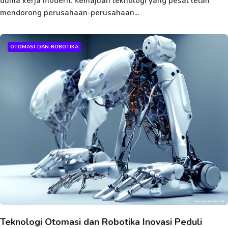
dunia kerja modern. Kemajuan teknologi yang pesat telah
mendorong perusahaan-perusahaan...
OTOMASI-DAN-ROBOTIKA
Teknologi Otomasi dan Robotika Inovasi Peduli