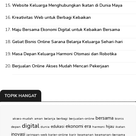
Website Keluarga Menghubungkan Ikatan di Dunia Maya
Kreativitas Web untuk Berbagi Kebaikan
Maju Bersama Ekonomi Digital untuk Kebaikan Bersama
Geliat Bisnis Online Sarana Belanja Keluarga Sehari-hari
Masa Depan Keluarga Harmoni Otomasi dan Robotika
Berjualan Online Akses Mudah Mencari Pekerjaan
TOPIK HANGAT
bersama
akses-mudah
aman
belanja
berbagi
berjualan-online
bisnis
digital
ekonomi
era
edukasi
hijau
depan
dunia
harmoni
ikatan
inovasi
jaringan-web
karier-online
karir
keamanan
keamanan-bersama