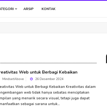
ATEGORI
ARSIP
KONTAK
reativitas Web untuk Berbagi Kebaikan
MindsetAbove
26 Desember 2024
eativitas Web untuk Berbagi Kebaikan Kreativitas dalam
engembangan web tidak hanya sebatas menciptakan
mpilan yang menarik secara visual, tetapi juga dapat
manfaatkan sebagai sarana untuk...